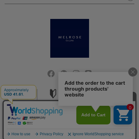
会社概要
ご利用ガイド
採用情報
お問い合せ
ご利用規約
個人情報保護方針
特定商取引法に基づく表記
COPYRIGHT (C) MELROSE CO.,LTD.ALL RIGHTS RESERVED.