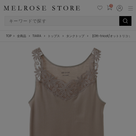
0
TOP
全商品
TIARA
トップス
タンクトップ
【Ott-tricot/オットトリコ