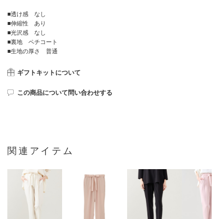
■透け感 なし
■伸縮性 あり
■光沢感 なし
■裏地 ペチコート
■生地の厚さ 普通
ギフトキットについて
この商品について問い合わせする
関連アイテム