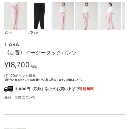
ピンク
ブラック
TIARA
《定番》イージータックパンツ
¥
18,700
税込
170ポイント還元
※付与されるポイントは会員クラス毎に異なります。
詳細はこちら
8,000円（税込）以上のお買い上げで
送料無料
返品・交換について