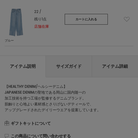
22 /
残り1点
カートに入れる
店舗在庫
ブルー
アイテム説明
サイズガイド
アイテム詳細
【HEALTHY DENIM/ヘルシーデニム】
JAPANESE DENIMの聖地である岡山に国内随一の
加工技術を持つ工場が監修するデニムブランド。
肌触りと心地よい素材感とさりげないデティールで、
アップグレードされたデイリーウエアを提案しています。
ギフトキットについて
この商品について問い合わせする