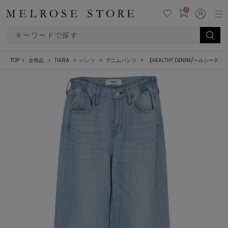
0
TOP
全商品
TIARA
パンツ
デニムパンツ
【HEALTHY DENIM/ヘルシーデニム】