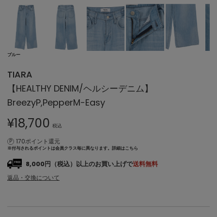
ブルー
TIARA
【HEALTHY DENIM/ヘルシーデニム】
BreezyP,PepperM-Easy
¥
18,700
税込
170ポイント還元
※付与されるポイントは会員クラス毎に異なります。
詳細はこちら
8,000円（税込）以上のお買い上げで
送料無料
返品・交換について