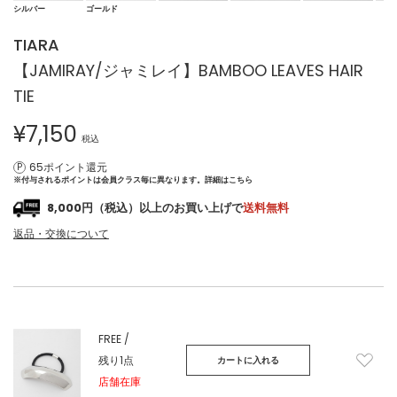
シルバー
ゴールド
TIARA
【JAMIRAY/ジャミレイ】BAMBOO LEAVES HAIR
TIE
¥
7,150
税込
65ポイント還元
※付与されるポイントは会員クラス毎に異なります。
詳細はこちら
8,000円（税込）以上のお買い上げで
送料無料
返品・交換について
FREE /
残り1点
カートに入れる
店舗在庫