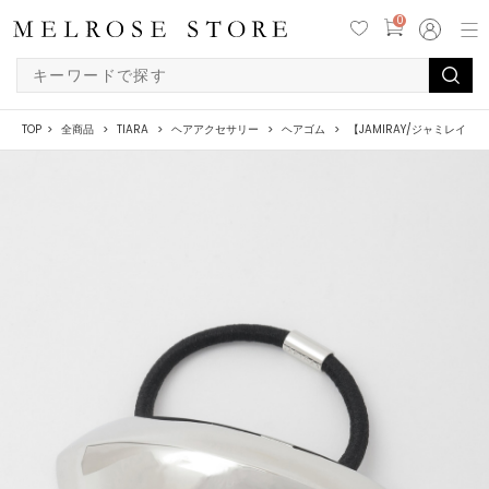
0
TOP
全商品
TIARA
ヘアアクセサリー
ヘアゴム
【JAMIRAY/ジャミレイ】BAMB