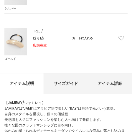
シルバー
FREE /
残り1点
カートに入れる
店舗在庫
ゴールド
アイテム説明
サイズガイド
アイテム詳細
【JAMIRAY/ジャミレイ】
JAMIRAYは“JAMI”はアラビア語で美しい“RAY”は英語で光という意味。
自身のスタイルを重視し、個々の価値観、
美意識を大切にファッションを楽しむ人へ向けて発信します。
様々な国のクラフトマンシップに目を向け、
温かみの感じられるディテールをモダンでタイムレスな商品に落とし込み提