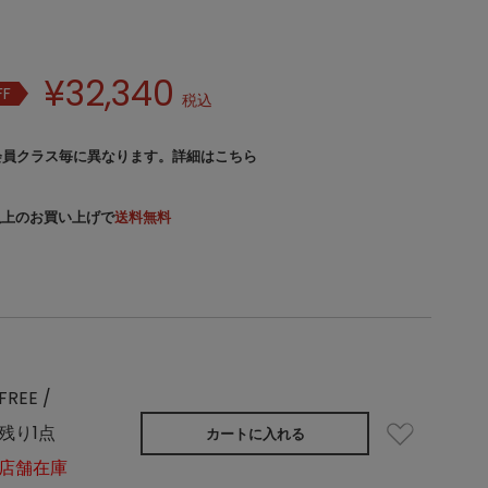
¥
32,340
FF
税込
会員クラス毎に異なります。
詳細はこちら
）以上のお買い上げで
送料無料
FREE /
残り1点
カートに入れる
店舗在庫