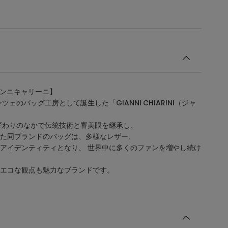
i/ジャンニキャリーニ】
ツェのバッグ工房として誕生した「GIANNI CHIARINI（ジャ
変わりのなかで伝統技術と審美眼を継承し、
た同ブランドのバッグは、多様なレザー、
アイデンティティとなり、 世界中に多くのファンを増やし続け
エコな観点も魅力なブランドです。