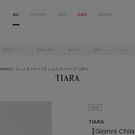
ALL
WOMEN
MEN
SALE
BRAND
注目ワード：
TIARA 25TH
SELECT
定番ベーシックアイテム
 Chiarini/ジャンニキャリーニ】ショルダーバッグ（LILY）
SALE
TIARA
【Gianni C