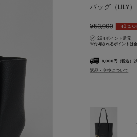
バッグ（LILY）
¥53,900
40
% O
294ポイント還元
※付与されるポイントは
8,000円（税込
返品・交換について