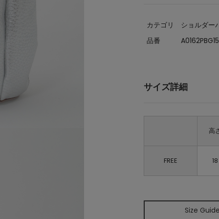
カテゴリ
ショルダー
品番
A0162PBG1
サイズ詳細
高
FREE
18
Size Guid