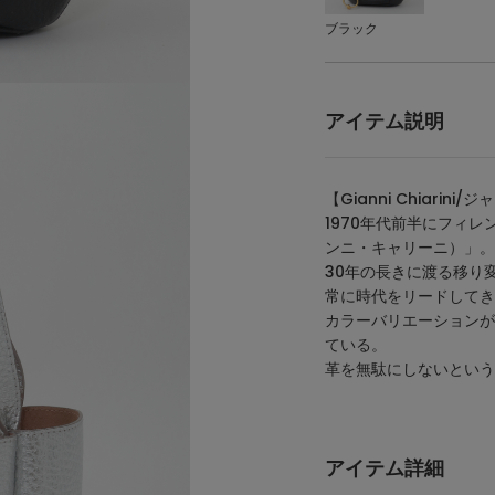
ブラック
アイテム説明
【Gianni Chiarin
1970年代前半にフィレン
ンニ・キャリーニ）」。
30年の長きに渡る移り
常に時代をリードしてき
カラーバリエーションが
ている。
革を無駄にしないという
アイテム詳細