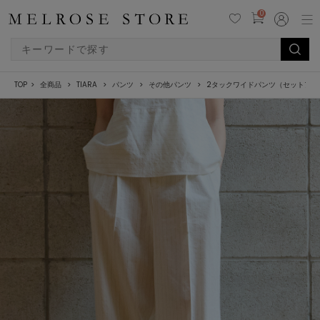
0
TOP
全商品
TIARA
パンツ
その他パンツ
2タックワイドパンツ（セットアッ