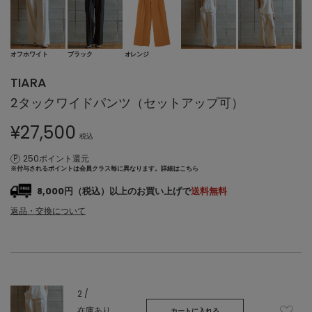
オフホワイト
ブラック
オレンジ
TIARA
2タックワイドパンツ（セットアップ可）
¥
27,500
税込
250ポイント還元
※付与されるポイントは会員クラス毎に異なります。
詳細はこちら
8,000円（税込）以上のお買い上げで
送料無料
返品・交換について
2 /
在庫あり
カートに入れる