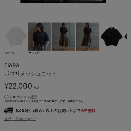
ブラック
ホワイト
TIARA
ポロ衿メッシュニット
¥
22,000
税込
200ポイント還元
※付与されるポイントは会員クラス毎に異なります。
詳細はこちら
8,000円（税込）以上のお買い上げで
送料無料
返品・交換について