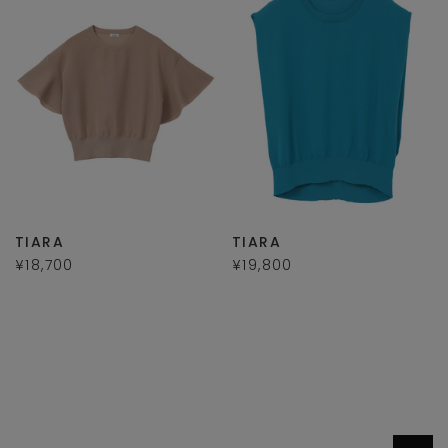
TIARA
TIARA
¥18,700
¥19,800