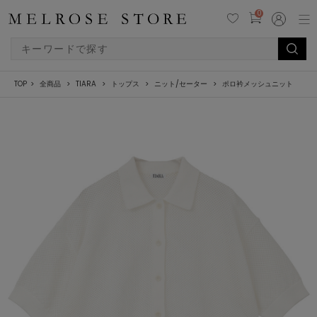
0
TOP
全商品
TIARA
トップス
ニット/セーター
ポロ衿メッシュニット