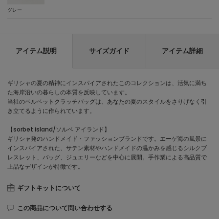
グレー
アイテム説明
サイズガイド
アイテム詳細
ギリシャの夏の精神にインスパイアされたこのコレクションは、活気に満ち
た海岸沿いの暮らしの本質を反映しています。
当社のベルベットクラッチバッグは、あなたの夏のスタイルをさりげなく引
き立てるように作られています。
【sorbet island/ソルベ アイランド】
ギリシャ発のハンドメイド・ファッションブランドです。エーゲ海の風景に
インスパイアされた、サテン素材やハンドメイドの温かみを感じるシルクブ
レスレット、バッグ、ジュエリーなどを中心に展開。手作業による高品質で
上品なデザインが特徴です。
ギフトキットについて
この商品について問い合わせする