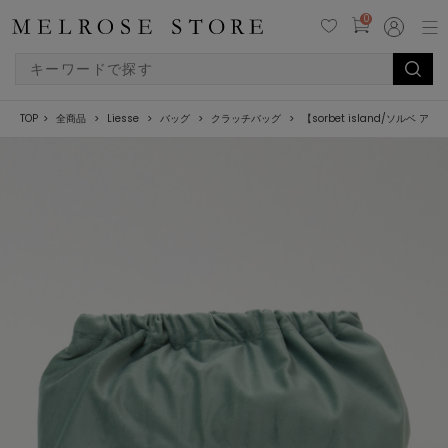
0
TOP
全商品
Liesse
バッグ
クラッチバッグ
【sorbet island/ソルベ アイラン