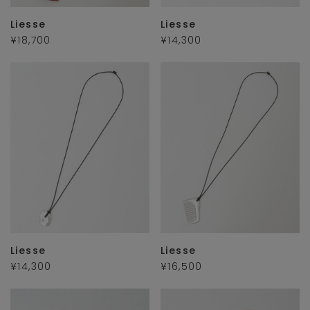
Liesse
Liesse
¥18,700
¥14,300
Liesse
Liesse
¥14,300
¥16,500