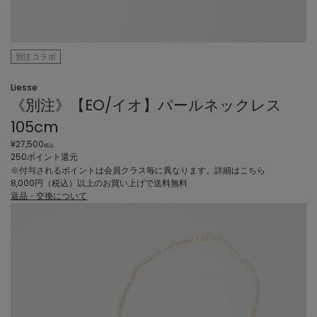
別注コラボ
Liesse
《別注》【EO/イオ】パールネックレス
105cm
¥
27,500
税込
250ポイント還元
※付与されるポイントは会員クラス毎に異なります。
詳細はこちら
8,000円（税込）以上のお買い上げで
送料無料
返品・交換について