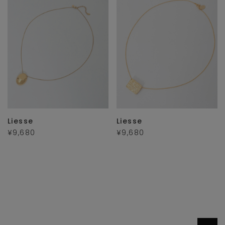
Liesse
Liesse
¥9,680
¥9,680