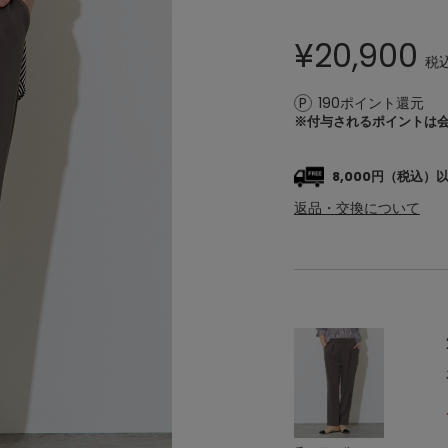
¥
20,900
税
190ポイント還元
※付与されるポイントは
8,000円（税込
返品・交換について