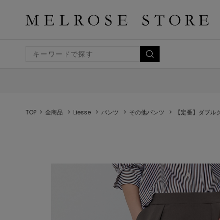
TOP
全商品
Liesse
パンツ
その他パンツ
【定番】ダブル