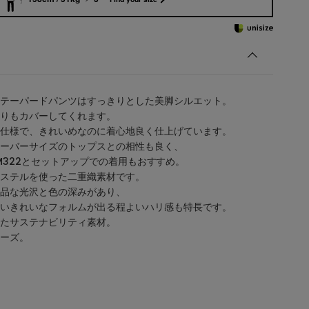
テーパードパンツはすっきりとした美脚シルエット。
りもカバーしてくれます。
仕様で、きれいめなのに着心地良く仕上げています。
ーバーサイズのトップスとの相性も良く、
58FJM322とセットアップでの着用もおすすめ。
ステルを使った二重織素材です。
品な光沢と色の深みがあり、
いきれいなフォルムが出る程よいハリ感も特長です。
たサステナビリティ素材。
ーズ。