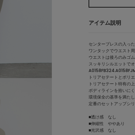
アイテム説明
センタープレスの入った
ワンタックでウエスト周
ウエストは後ろのみゴム
スッキリシルエットでオ
A0158FB324.A01
トリアセテートとポリエ
トリアセテート特有の上
ボディラインを拾いにく
環境保全の基準を満たし
定番のセットアップシリ
■透け感 なし
■伸縮性 ややあり
■光沢感 なし