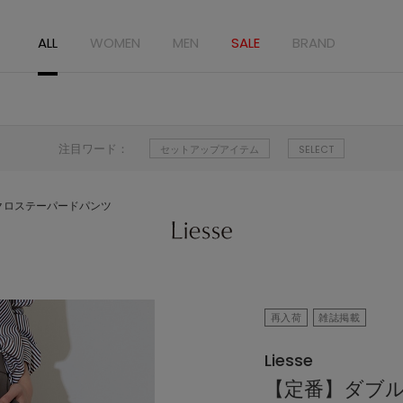
ALL
WOMEN
MEN
SALE
BRAND
注目ワード：
セットアップアイテム
SELECT
クロステーパードパンツ
再入荷
雑誌掲載
Liesse
【定番】ダブ