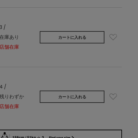
3 /
在庫あり
カートに入れる
店舗在庫
4 /
残りわずか
カートに入れる
店舗在庫
158cm / 51kg
3
Find your size