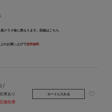
込
会員クラス毎に異なります。
詳細はこちら
）以上のお買い上げで
送料無料
2 /
在庫あり
カートに入れる
店舗在庫