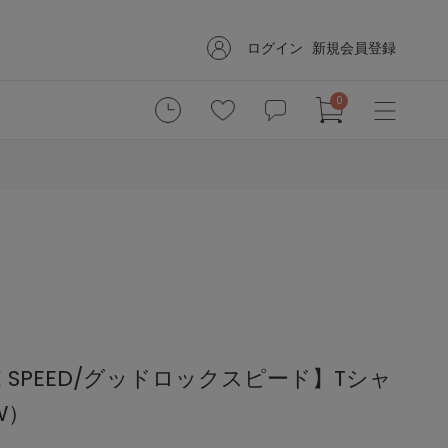
ログイン
新規会員登録
0
CK SPEED/グッドロックスピード】Tシャ
W）