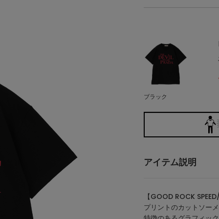
ブラック
アイテム説明
【GOOD ROCK SP
プリントのカットソーメ
特徴のあるグラフィック