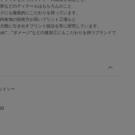
形などのディテールはもちろんのこと
クにも徹底的にこだわりを持っています。
内各地の技術力が高いプリント工場らと
大限に引き出すプリント技法を常に研究しています。
“染め”、“ダメージ”などの後加工にもこだわりを持つブランドで
ットソー
50