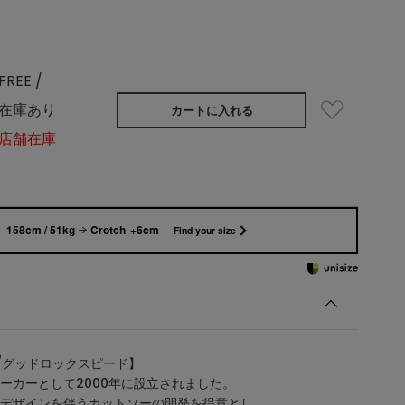
FREE /
在庫あり
カートに入れる
店舗在庫
158cm / 51kg
Crotch +6cm
Find your size
EED/グッドロックスピード】
ーカーとして2000年に設立されました。
デザインを伴うカットソーの開発を得意とし、