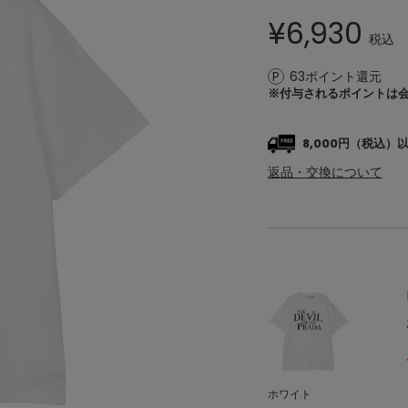
¥
6,930
税込
63ポイント還元
※付与されるポイントは
8,000円（税込
返品・交換について
ホワイト