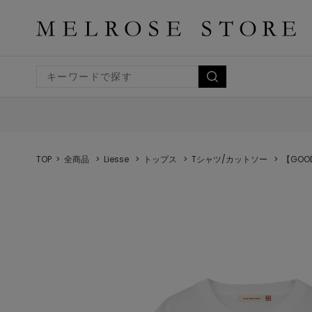
TOP
全商品
Liesse
トップス
Tシャツ/カットソー
【GOO