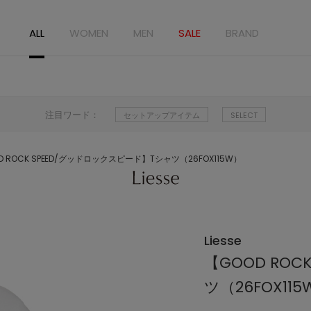
ALL
WOMEN
MEN
SALE
BRAND
注目ワード：
セットアップアイテム
SELECT
D ROCK SPEED/グッドロックスピード】Tシャツ（26FOX115W）
Liesse
【GOOD RO
ツ（26FOX115