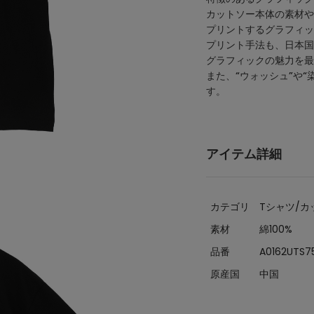
カットソー本体の素材や
プリントするグラフィッ
プリント手法も、日本国
グラフィックの魅力を最
また、“ウォッシュ”や
す。
アイテム詳細
カテゴリ
Tシャツ/カ
素材
綿100%
品番
A0162UTS7
原産国
中国