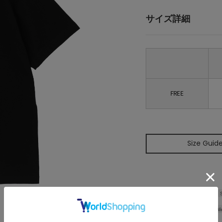
サイズ詳細
FREE
Size Guid
Wi