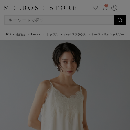
0
TOP
全商品
Liesse
トップス
シャツ/ブラウス
レーストリムキャミソール