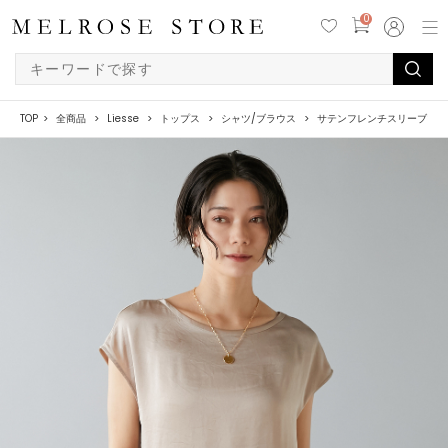
0
TOP
全商品
Liesse
トップス
シャツ/ブラウス
サテンフレンチスリーブブラ