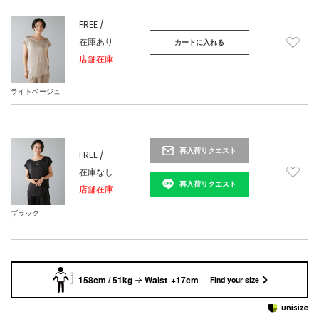
FREE /
在庫あり
カートに入れる
店舗在庫
ライトベージュ
再入荷リクエスト
FREE /
在庫なし
再入荷リクエスト
店舗在庫
ブラック
158cm / 51kg
Waist +17cm
Find your size