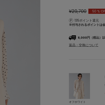
¥29,700
50
% OF
135ポイント還元
※付与されるポイントは
8,000円（税込
返品・交換について
オフホワイト