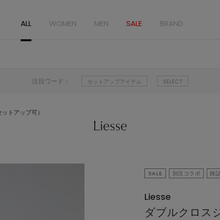
ALL
WOMEN
MEN
SALE
BRAND
注目ワード：
セットアップアイテム
SELECT
セットアップ可）
SALE
別注コラボ
雑
Liesse
ダブルクロス