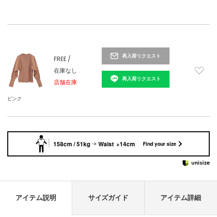
再入荷リクエスト
FREE /
在庫なし
再入荷リクエスト
店舗在庫
ピンク
158cm / 51kg
Waist +14cm
Find your size
アイテム説明
サイズガイド
アイテム詳細