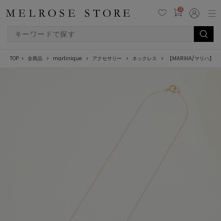
0
TOP
全商品
martinique
アクセサリー
ネックレス
【MARIHA/マリハ】時