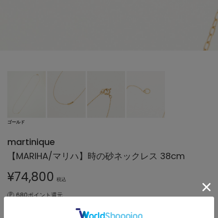
ゴールド
martinique
【MARIHA/マリハ】時の砂ネックレス 38cm
¥
74,800
税込
680ポイント還元
※付与されるポイントは会員クラス毎に異なります。
詳細はこちら
8,000円（税込）以上のお買い上げで
送料無料