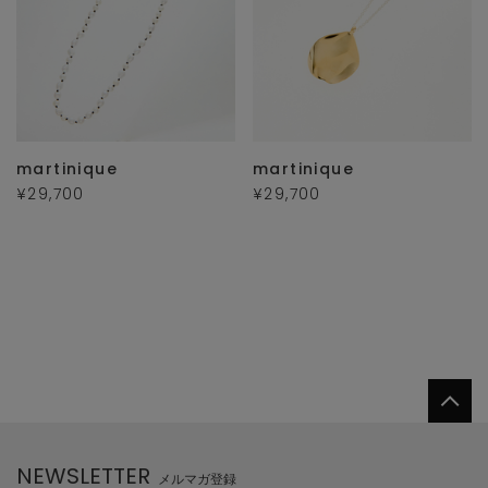
martinique
martinique
¥29,700
¥29,700
NEWSLETTER
メルマガ登録