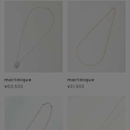
martinique
martinique
¥60,500
¥31,900