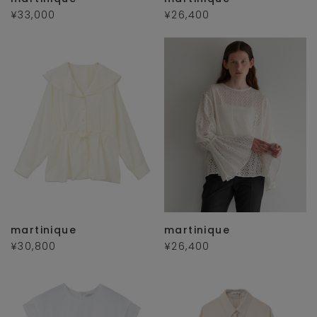
¥33,000
¥26,400
martinique
martinique
¥30,800
¥26,400