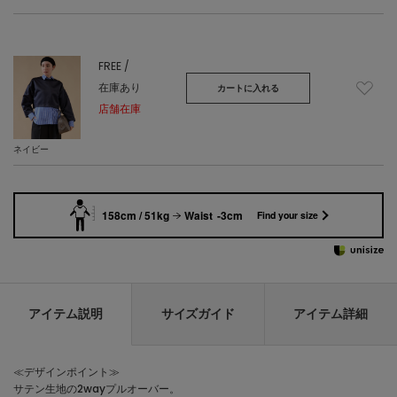
FREE /
在庫あり
カートに入れる
店舗在庫
ネイビー
158cm / 51kg
Waist -3cm
Find your size
アイテム説明
サイズガイド
アイテム詳細
≪デザインポイント≫
サテン生地の2wayプルオーバー。