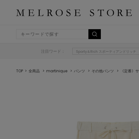
注目ワード：
Sporty＆Rich スポーティアンドリッチ
TOP
全商品
martinique
パンツ
その他パンツ
《定番》サ