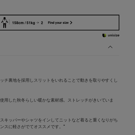
158cm / 51kg
2
Find your size
ッチ裏地を採用しスリットをいれることで動きを取りやすくし
使用した秋冬らしい暖かな素材感。ストレッチがきいていま
スキッパーやシャツをインしてニットなど着ると重くなりがち
ンスに軽さがでてオススメです。"