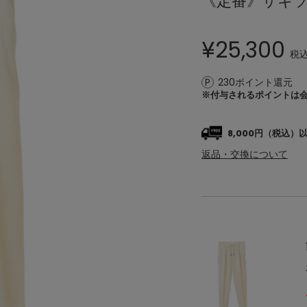
《定番》サキ
¥
25,300
税
230ポイント還元
※付与されるポイントは
8,000円（税込
返品・交換について