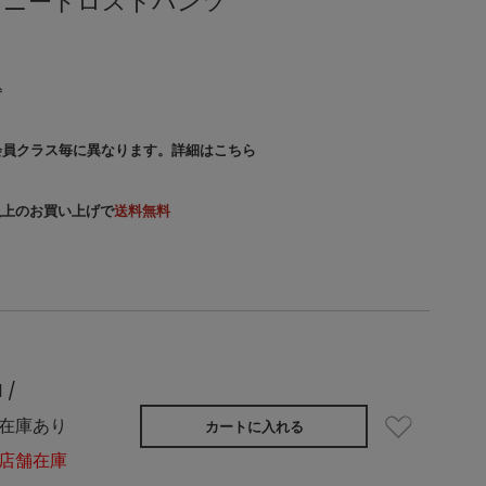
ソニードロストパンツ
込
会員クラス毎に異なります。
詳細はこちら
）以上のお買い上げで
送料無料
1 /
在庫あり
カートに入れる
店舗在庫