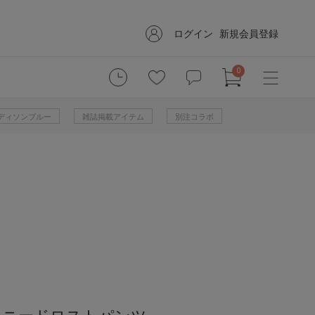
ログイン
新規会員登録
0
 マディソンブルー
雑誌掲載アイテム
別注コラボ