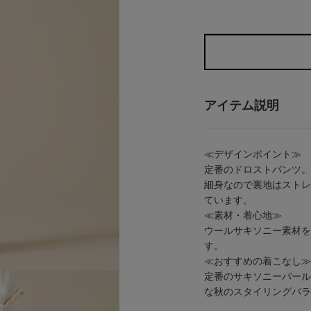
アイテム説明
≪デザインポイント≫
定番のドロストパンツ。
細身なので裏地はストレ
ています。
≪素材・着心地≫
ウールサキソニー素材を
す。
≪おすすめの着こなし≫
定番のサキソニーパール
な秋のスタイリングバラ