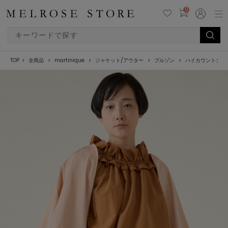
0
TOP
全商品
martinique
ジャケット/アウター
ブルゾン
ハイカウントタフ