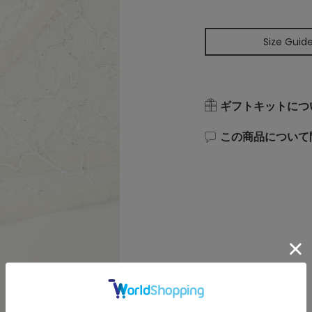
Size Guid
ギフトキットにつ
この商品について