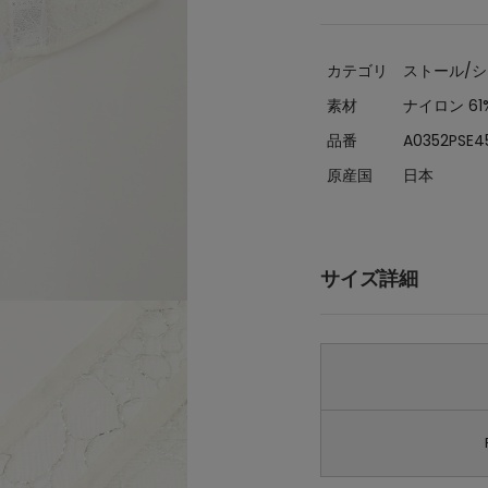
カテゴリ
ストール/
素材
ナイロン 61
品番
A0352PSE4
原産国
日本
サイズ詳細