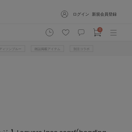
ログイン
新規会員登録
0
 マディソンブルー
雑誌掲載アイテム
別注コラボ