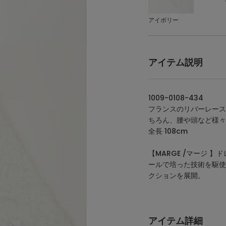
アイボリー
アイテム説明
1009-0108-434
フランスのリバーレース
ちろん、腰や頭など様々
全長 108cm
【MARGE /マージ 
ールで培った技術を駆使
クションを展開。
アイテム詳細