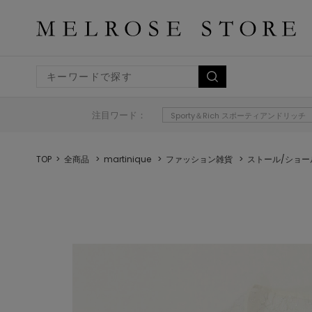
注目ワード：
Sporty＆Rich スポーティアンドリッチ
TOP
全商品
martinique
ファッション雑貨
ストール/ショー