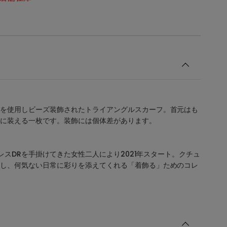
を使用しビーズ装飾されたトライアングルスカーフ。首元はも
に装える一枚です。装飾には個体差があります。
】ドレスDRを手掛けてきた女性二人により2021年スタート。クチュ
し、何気ない日常に彩りを添えてくれる「着飾る」ためのコレ