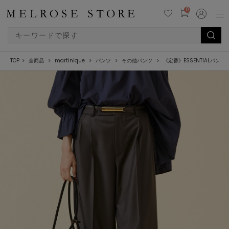
0
TOP
全商品
martinique
パンツ
その他パンツ
《定番》ESSENTIALパン