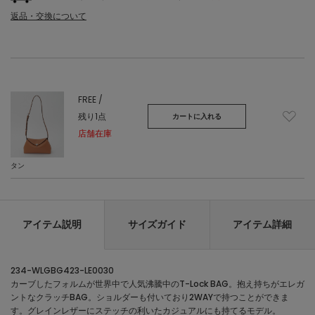
返品・交換について
FREE /
残り1点
カートに入れる
店舗在庫
タン
アイテム説明
サイズガイド
アイテム詳細
234-WLGBG423-LE0030
カーブしたフォルムが世界中で人気沸騰中のT-Lock BAG。抱え持ちがエレガ
ントなクラッチBAG。ショルダーも付いており2WAYで持つことができま
す。グレインレザーにステッチの利いたカジュアルにも持てるモデル。