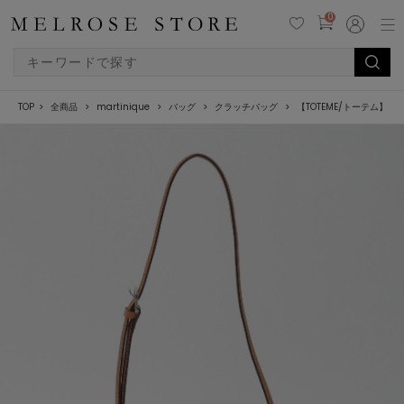
0
TOP
全商品
martinique
バッグ
クラッチバッグ
【TOTEME/トーテム】T-Lock