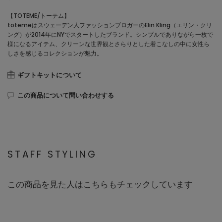
【TOTEME/トーテム】
totemeはスウェーデン人ファッションブロガーのElin Kling（エリン・クリ
ング）が2014年にNYでスタートしたブランド。シンプルでありながら一枚で
様になるアイテム、クリーンな世界観とさらりとした着こなしの中に女性ら
しさを感じるコレクションが魅力。
ギフトキットについて
この商品について問い合わせする
STAFF STYLING
この商品を見た人はこちらもチェックしています