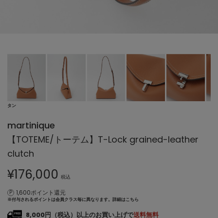
タン
martinique
【TOTEME/トーテム】T-Lock grained-leather
clutch
¥
176,000
税込
1,600ポイント還元
※付与されるポイントは会員クラス毎に異なります。
詳細はこちら
8,000円（税込）以上のお買い上げで
送料無料