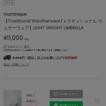
再入荷
martinique
【Traditional Weatherwear/トラディショナル ウ
ェザーウェア】LIGHT WEIGHT UMBRELLA
¥
11,000
税込
100ポイント還元
※付与されるポイントは会員クラス毎に異なります。
詳細はこちら
8,000円（税込）以上のお買い上げで
送料無料
返品・交換について
再入荷リクエスト
FREE /
在庫なし
再入荷リクエスト