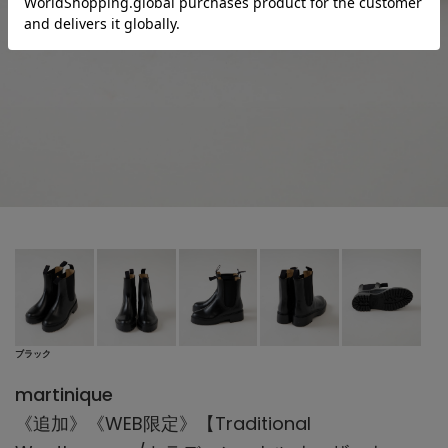
ブラック
martinique
《追加》《WEB限定》【Traditional