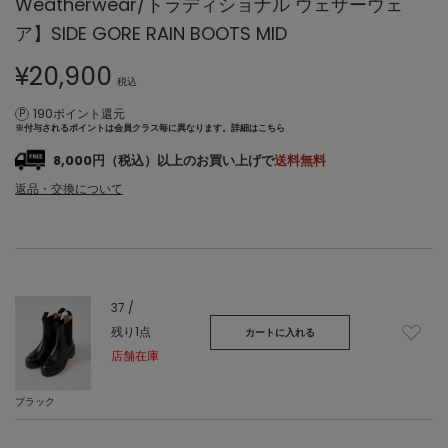
Weatherwear/トラディショナル ウェザーウェ
ア】SIDE GORE RAIN BOOTS MID
¥
20,900
税込
190ポイント還元
※付与されるポイントは会員クラス毎に異なります。
詳細はこちら
8,000円（税込）以上のお買い上げで
送料無料
返品・交換について
37 /
残り1点
カートに入れる
店舗在庫
ブラック