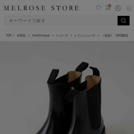
0
TOP
全商品
martinique
シューズ
レインシューズ
《追加》《WEB限定》【Tra