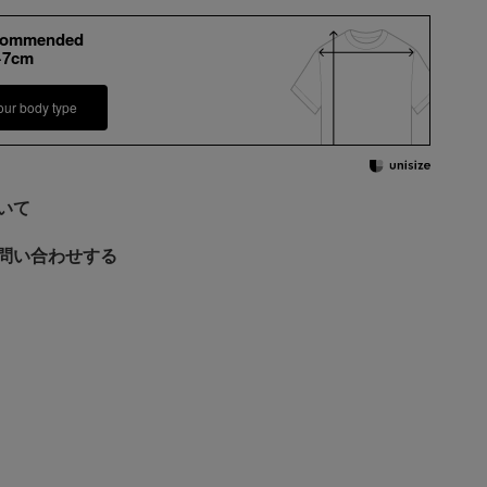
commended
+7cm
our body type
いて
問い合わせする