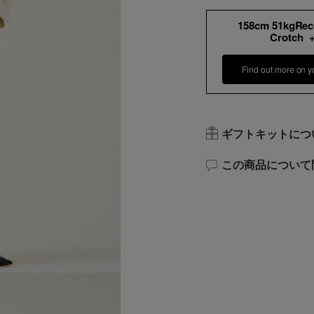
158cm 51kgRe
Crotch 
Find out more on y
ギフトキットにつ
この商品について