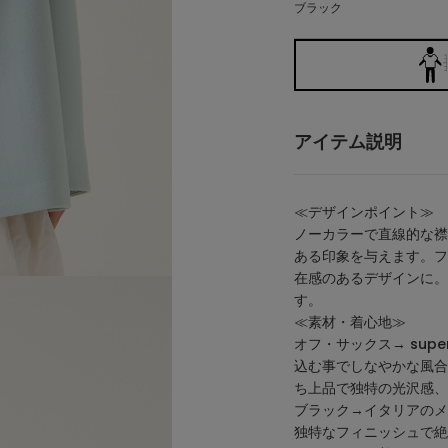
ブラック
アイテム説明
≪デザインポイント≫
ノーカラーで直線的な襟
ある印象を与えます。フ
在感のあるデザインに。
す。
≪素材・着心地≫
オフ・サックス→ sup
込む事でしなやかな風合
ち上品で独特の光沢感、
ブラック→イタリアのメ
独特なフィニッシュで絶