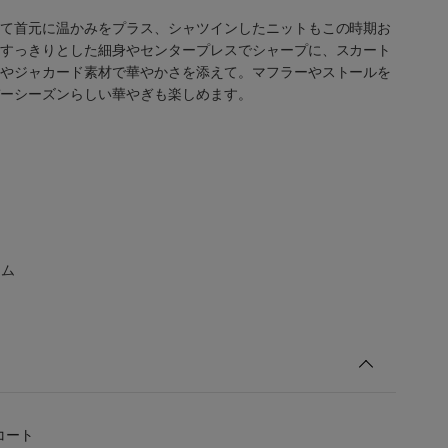
て首元に温かみをプラス、シャツインしたニットもこの時期お
すっきりとした細身やセンタープレスでシャープに、スカート
やジャカード素材で華やかさを添えて。マフラーやストールを
ーシーズンらしい華やぎも楽しめます。
テム
コート