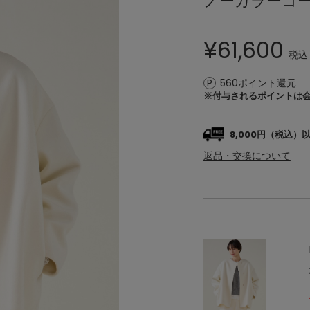
ノーカラーコ
¥
61,600
税込
560ポイント還元
※付与されるポイントは
8,000円（税込
返品・交換について