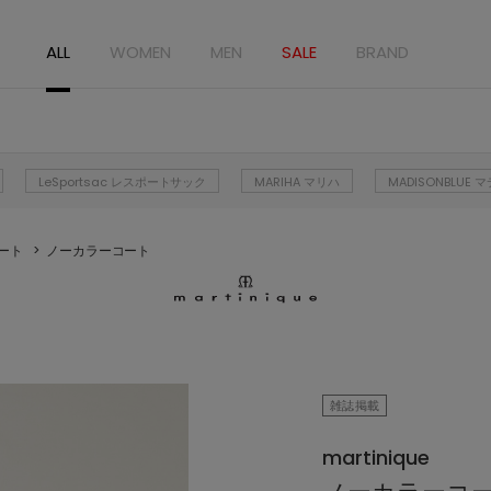
ALL
WOMEN
MEN
SALE
BRAND
LeSportsac レスポートサック
MARIHA マリハ
MADISONBLUE
ート
ノーカラーコート
雑誌掲載
martinique