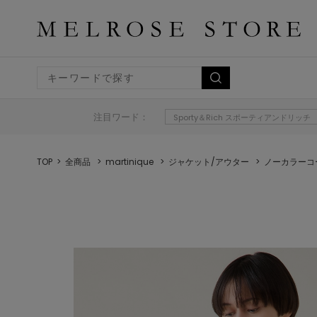
注目ワード：
Sporty＆Rich スポーティアンドリッチ
TOP
全商品
martinique
ジャケット/アウター
ノーカラーコ