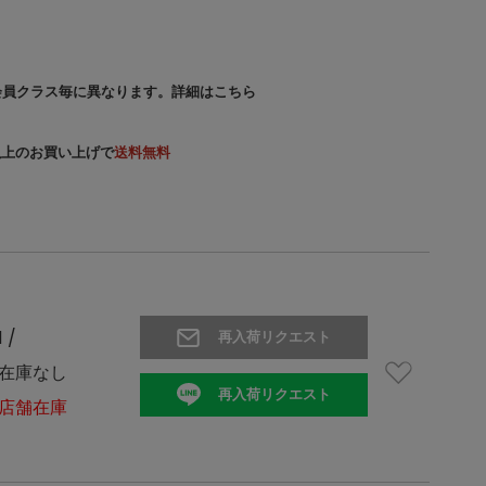
会員クラス毎に異なります。
詳細はこちら
）以上のお買い上げで
送料無料
1 /
再入荷リクエスト
在庫なし
再入荷リクエスト
店舗在庫