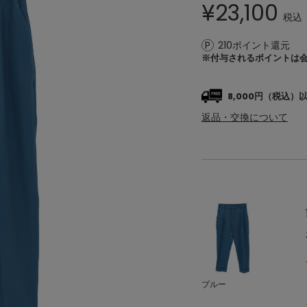
¥
23,100
税込
210ポイント還元
※付与されるポイントは
8,000円（税込
返品・交換について
ブルー