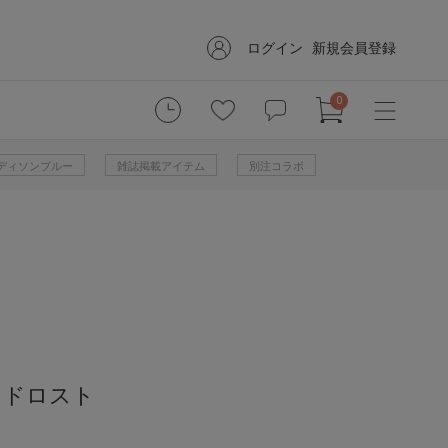
ログイン
新規会員登録
0
 マディソンブルー
雑誌掲載アイテム
別注コラボ
ンドロスト