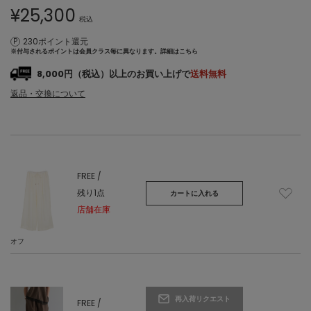
¥
25,300
税込
230ポイント還元
※付与されるポイントは会員クラス毎に異なります。
詳細はこちら
8,000円（税込）以上のお買い上げで
送料無料
返品・交換について
FREE /
残り1点
カートに入れる
店舗在庫
オフ
再入荷リクエスト
FREE /