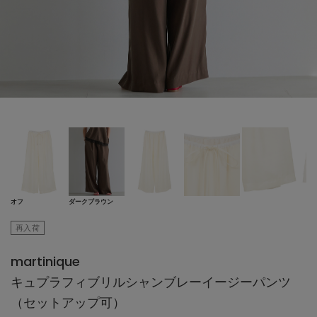
オフ
ダークブラウン
再入荷
martinique
キュプラフィブリルシャンブレーイージーパンツ
（セットアップ可）