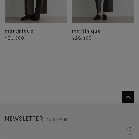
martinique
martinique
¥25,300
¥26,400
NEWSLETTER
メルマガ登録