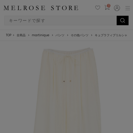
0
TOP
全商品
martinique
パンツ
その他パンツ
キュプラフィブリルシャン