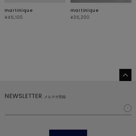
martinique
martinique
¥45,100
¥35,200
NEWSLETTER
メルマガ登録