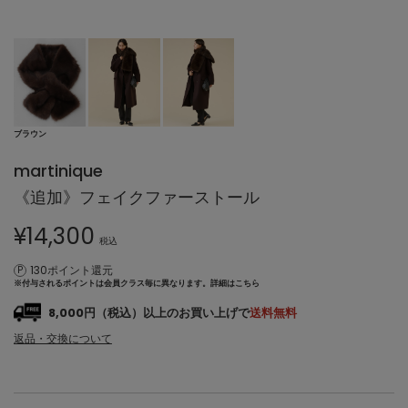
ブラウン
martinique
《追加》フェイクファーストール
¥
14,300
税込
130ポイント還元
※付与されるポイントは会員クラス毎に異なります。
詳細はこちら
8,000円（税込）以上のお買い上げで
送料無料
返品・交換について