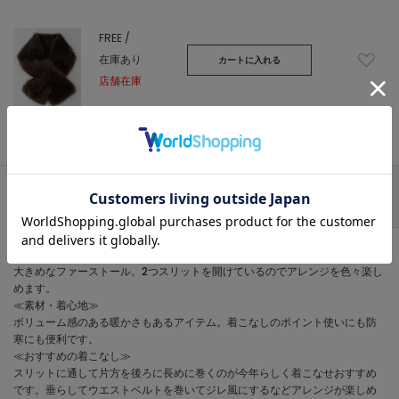
FREE /
在庫あり
カートに入れる
店舗在庫
ブラウン
アイテム説明
サイズガイド
アイテム詳細
≪デザインポイント≫
大きめなファーストール。2つスリットを開けているのでアレンジを色々楽し
めます。
≪素材・着心地≫
ボリューム感のある暖かさもあるアイテム。着こなしのポイント使いにも防
寒にも便利です。
≪おすすめの着こなし≫
スリットに通して片方を後ろに長めに巻くのが今年らしく着こなせおすすめ
です。垂らしてウエストベルトを巻いてジレ風にするなどアレンジが楽しめ