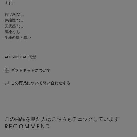
ます。
透け感:なし
伸縮性:なし
光沢感:なし
裏地:なし
生地の厚さ:厚い
A0353PSE491同型
ギフトキットについて
この商品について問い合わせする
この商品を見た人はこちらもチェックしています
RECOMMEND