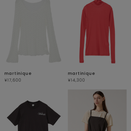
martinique
martinique
¥17,600
¥14,300