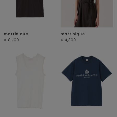
martinique
martinique
¥18,700
¥14,300