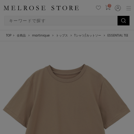
0
TOP
全商品
martinique
トップス
Tシャツ/カットソー
ESSENTIAL TEE