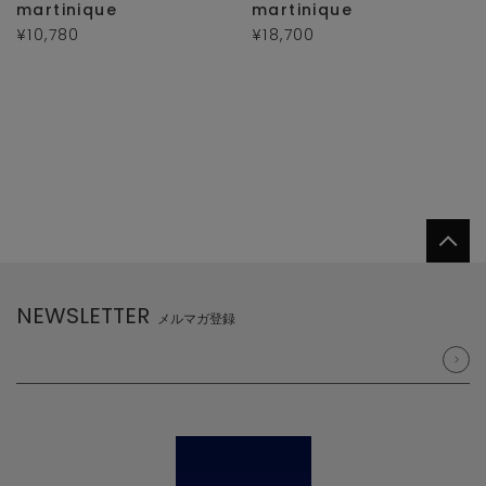
martinique
martinique
¥10,780
¥18,700
NEWSLETTER
メルマガ登録