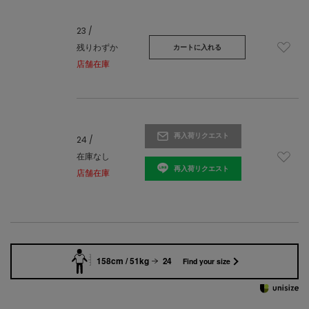
23 /
残りわずか
カートに入れる
店舗在庫
再入荷リクエスト
24 /
在庫なし
再入荷リクエスト
店舗在庫
158cm / 51kg
24
Find your size