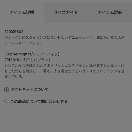
アイテム説明
サイズガイド
アイテム詳細
820319602
今シーズンのスタイリングに欠かせないデニムショーツ。膝にかかる大人の
デニムショートパンツ。
【upper hights/アッパーハイツ】
2014年春に創立したブランド。
シンプルかつ洗練されたスタイリッシュなデザインと高品質でシルエットに
もこだわりを追求し、「着る」人を惹きたてるバランスのよいアイテムを提
案している。
ギフトキットについて
この商品について問い合わせする