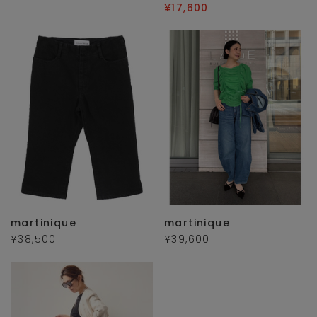
¥17,600
martinique
martinique
¥38,500
¥39,600