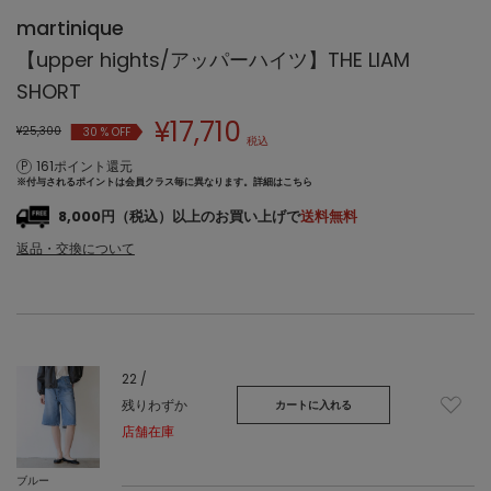
martinique
【upper hights/アッパーハイツ】THE LIAM
SHORT
¥
17,710
¥25,300
30
% OFF
税込
161ポイント還元
※付与されるポイントは会員クラス毎に異なります。
詳細はこちら
8,000円（税込）以上のお買い上げで
送料無料
返品・交換について
22 /
残りわずか
カートに入れる
店舗在庫
ブルー