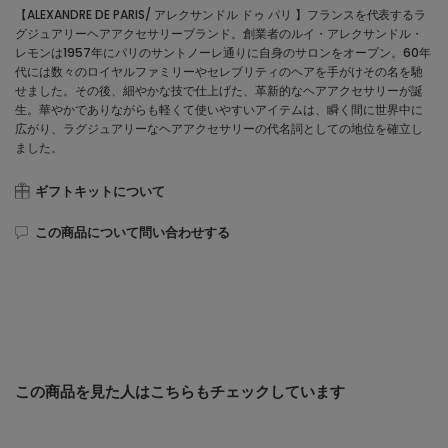
【ALEXANDRE DE PARIS/ アレクサンドル ドゥ パリ 】フランスを代表するラ
グジュアリーヘアアクセサリーブランド。創業者のルイ・アレクサンドル・
レモンは1957年にパリのサントノーレ通りに自身のサロンをオープン。60年
代には数々のロイヤルファミリーやセレブリティのヘアを手がけその名を馳
せました。その後、細やかな技で仕上げた、革新的なヘアアクセサリーが誕
生。華やかでありながらも軽くて使いやすいアイテムは、瞬く間に世界中に
広がり、ラグジュアリーなヘアアクセサリーの代名詞としての地位を確立し
ました。
ギフトキットについて
この商品について問い合わせする
この商品を見た人はこちらもチェックしています