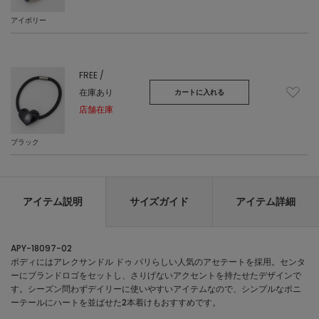
アイボリー
FREE /
在庫あり
カートに入れる
店舗在庫
ブラック
アイテム説明
サイズガイド
アイテム詳細
APY-18097-02
ボディにはアレクサンドル ドゥ パリらしい人気のアセテートを採用。センタ
ーにブランドロゴをセットし、さりげないアクセントを持たせたデザインで
す。シーズン問わずデイリーに使いやすいアイテムなので、シンプルなポニ
ーテールにハートを並ばせた2本着けもおすすめです。