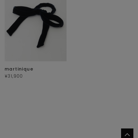
martinique
¥31,900