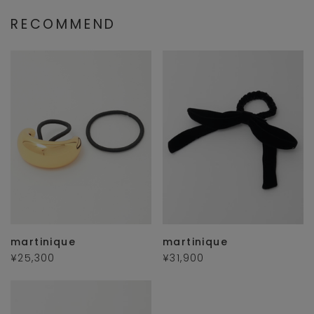
RECOMMEND
martinique
martinique
¥25,300
¥31,900