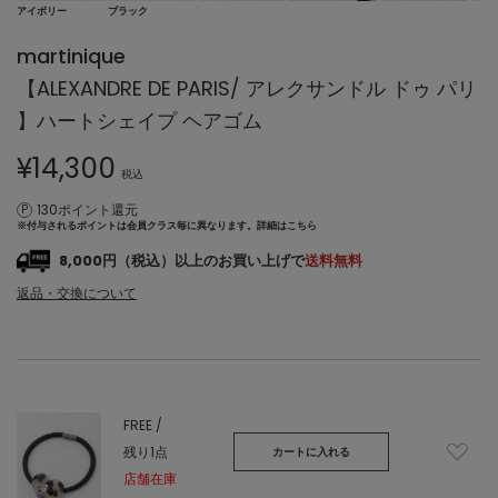
アイボリー
ブラック
martinique
【ALEXANDRE DE PARIS/ アレクサンドル ドゥ パリ
】ハートシェイプ ヘアゴム
¥
14,300
税込
130ポイント還元
※付与されるポイントは会員クラス毎に異なります。
詳細はこちら
8,000円（税込）以上のお買い上げで
送料無料
返品・交換について
FREE /
残り1点
カートに入れる
店舗在庫