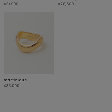
¥31,900
¥28,600
martinique
¥33,000