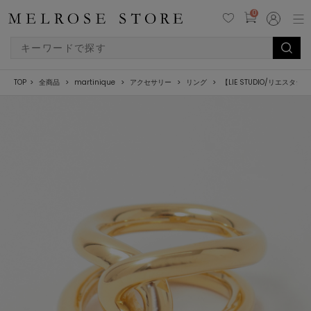
0
TOP
全商品
martinique
アクセサリー
リング
【LIE STUDIO/リエスタジオ】