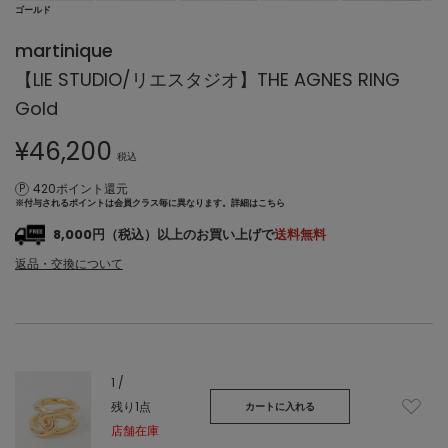
ゴールド
martinique
【LIE STUDIO/リエスタジオ】THE AGNES RING
Gold
¥
46,200
税込
420ポイント還元
※付与されるポイントは会員クラス毎に異なります。
詳細はこちら
8,000円（税込）以上のお買い上げで
送料無料
返品・交換について
1 /
残り1点
カートに入れる
店舗在庫