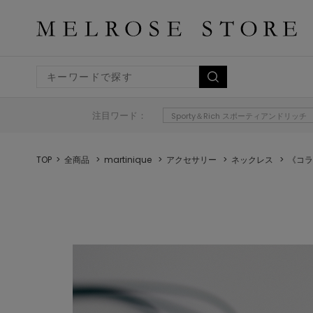
注目ワード：
Sporty＆Rich スポーティアンドリッチ
TOP
全商品
martinique
アクセサリー
ネックレス
《コラボ