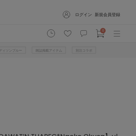
ログイン
新規会員登録
0
 マディソンブルー
雑誌掲載アイテム
別注コラボ