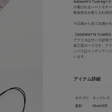
Adawat'n Tuare
の着けれるハートモチー
彫金技法を取り入れ現代
※正面から見て左側が大
【ADAWAT’N TUAR
アフリカはサハラ砂漠で
統工芸の一つです。アフ
ッパではインディアンジ
います。
アイテム詳細
カテゴリ
ネックレス
素材
Silver925