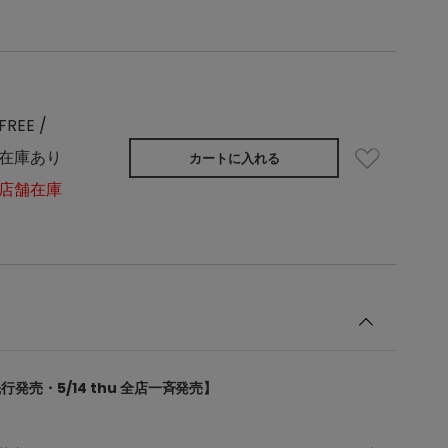
FREE /
在庫あり
カートに入れる
店舗在庫
EC先行発売・5/14 thu 全店一斉発売】