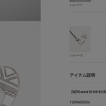
シルバー1
シルバー2
アイテム説明
【5/13 wed 12:00 
T261N032SV