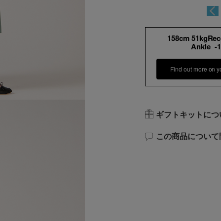
158cm 51kgRe
Ankle -
Find out more on y
ギフトキットにつ
この商品について