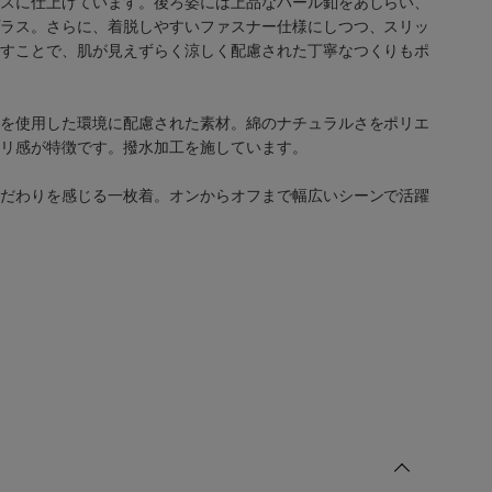
スに仕上げています。後ろ姿には上品なパール釦をあしらい、
ラス。さらに、着脱しやすいファスナー仕様にしつつ、スリッ
すことで、肌が見えずらく涼しく配慮された丁寧なつくりもポ
を使用した環境に配慮された素材。綿のナチュラルさをポリエ
リ感が特徴です。撥水加工を施しています。
だわりを感じる一枚着。オンからオフまで幅広いシーンで活躍