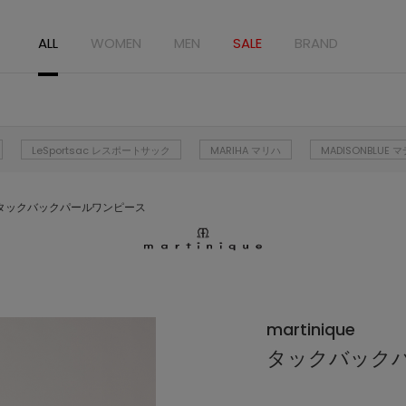
ALL
WOMEN
MEN
SALE
BRAND
LeSportsac レスポートサック
MARIHA マリハ
MADISONBLUE
タックバックパールワンピース
martinique
タックバック