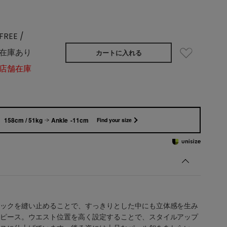
FREE /
在庫あり
カートに入れる
店舗在庫
158cm / 51kg
Ankle -11cm
Find your size
ックを縫い止めることで、すっきりとした中にも立体感を生み
ピース。ウエスト位置を高く設定することで、スタイルアップ