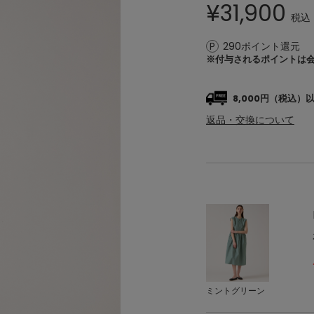
¥
31,900
税込
290ポイント還元
※付与されるポイントは
8,000円（税込
返品・交換について
ミントグリーン