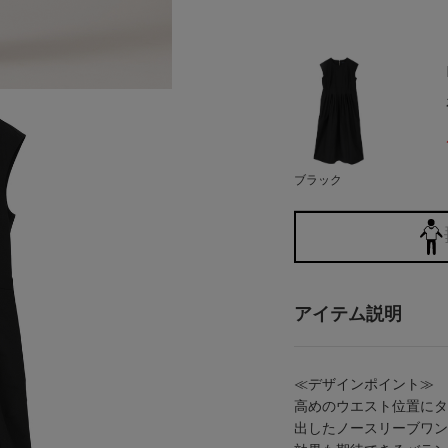
ブラック
アイテム説明
≪デザインポイント≫
高めのウエスト位置にタ
出したノースリーブワン