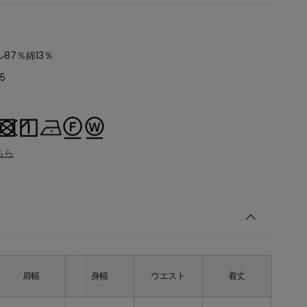
87％綿13％
5
ちら
肩幅
身幅
ウエスト
着丈