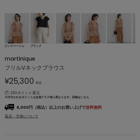
ピンクベージュ
ブラック
martinique
フリルVネックブラウス
¥
25,300
税込
230ポイント還元
※付与されるポイントは会員クラス毎に異なります。
詳細はこちら
8,000円（税込）以上のお買い上げで
送料無料
返品・交換について