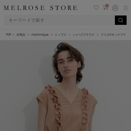
0
TOP
全商品
martinique
トップス
シャツ/ブラウス
フリルVネックブラウ