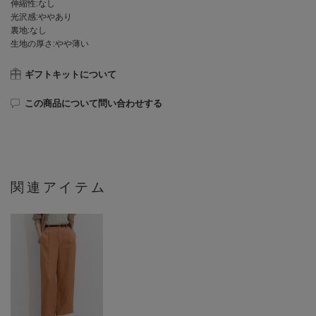
伸縮性:なし
光沢感:ややあり
裏地:なし
生地の厚さ:やや薄い
ギフトキットについて
この商品について問い合わせする
関連アイテム