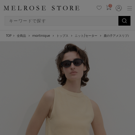
0
TOP
全商品
martinique
トップス
ニット/セーター
鹿の子アメスリプルオ