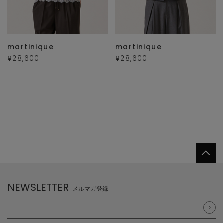
martinique
martinique
¥28,600
¥28,600
NEWSLETTER
メルマガ登録