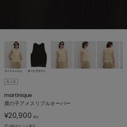
ライトベージュ
ダークブラウン
再入荷
martinique
鹿の子アメスリプルオーバー
¥
20,900
税込
190ポイント還元