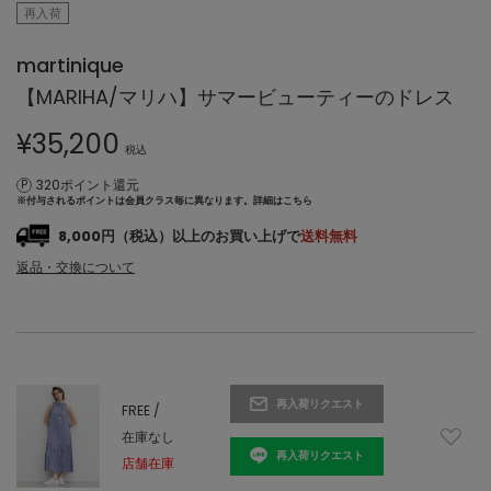
再入荷
martinique
【MARIHA/マリハ】サマービューティーのドレス
¥
35,200
税込
320ポイント還元
※付与されるポイントは会員クラス毎に異なります。
詳細はこちら
8,000円（税込）以上のお買い上げで
送料無料
返品・交換について
再入荷リクエスト
FREE /
在庫なし
再入荷リクエスト
店舗在庫