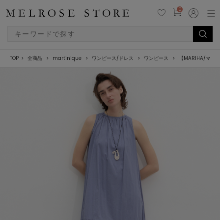
0
TOP
全商品
martinique
ワンピース/ドレス
ワンピース
【MARIHA/マ