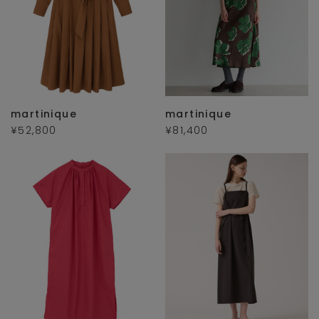
martinique
martinique
¥52,800
¥81,400