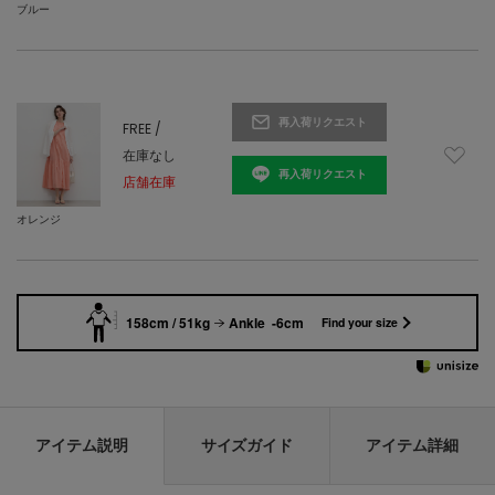
ブルー
再入荷リクエスト
FREE /
在庫なし
再入荷リクエスト
店舗在庫
オレンジ
158cm / 51kg
Ankle -6cm
Find your size
アイテム説明
サイズガイド
アイテム詳細