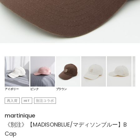
アイボリー
ピンク
ブラウン
再入荷
HIT
別注コラボ
martinique
《別注》【MADISONBLUE/マディソンブルー】B
Cap