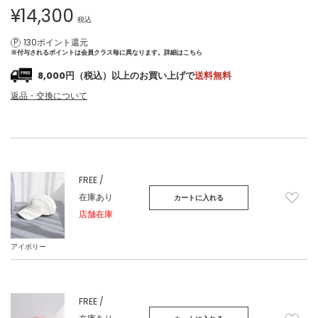
¥
14,300
税込
130ポイント還元
※付与されるポイントは会員クラス毎に異なります。
詳細はこちら
8,000円（税込）以上のお買い上げで
送料無料
返品・交換について
FREE /
在庫あり
カートに入れる
店舗在庫
アイボリー
FREE /