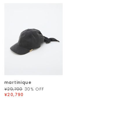
martinique
¥29,700
30
% OFF
¥20,790