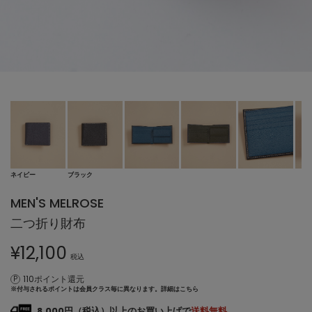
ネイビー
ブラック
MEN'S MELROSE
二つ折り財布
¥
12,100
税込
110ポイント還元
※付与されるポイントは会員クラス毎に異なります。
詳細はこちら
8,000円（税込）以上のお買い上げで
送料無料