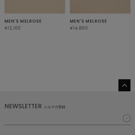
MEN'S MELROSE
MEN'S MELROSE
¥12,100
¥14,850
NEWSLETTER
メルマガ登録