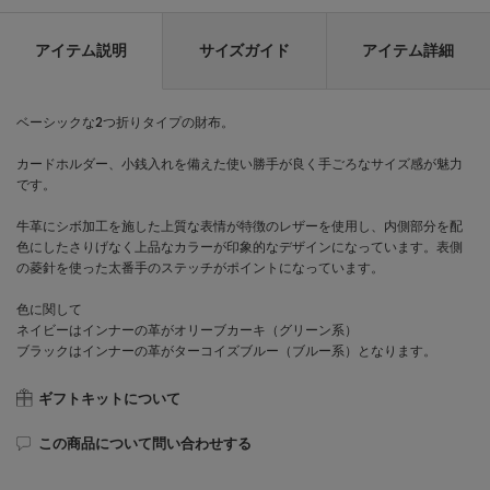
アイテム説明
サイズガイド
アイテム詳細
ベーシックな2つ折りタイプの財布。
カードホルダー、小銭入れを備えた使い勝手が良く手ごろなサイズ感が魅力
です。
牛革にシボ加工を施した上質な表情が特徴のレザーを使用し、内側部分を配
色にしたさりげなく上品なカラーが印象的なデザインになっています。表側
の菱針を使った太番手のステッチがポイントになっています。
色に関して
ネイビーはインナーの革がオリーブカーキ（グリーン系）
ブラックはインナーの革がターコイズブルー（ブルー系）となります。
ギフトキットについて
この商品について問い合わせする