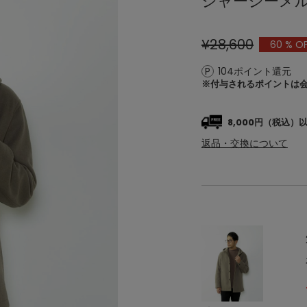
ジャージーメ
¥28,600
60
% O
104ポイント還元
※付与されるポイントは
8,000円（税込
返品・交換について