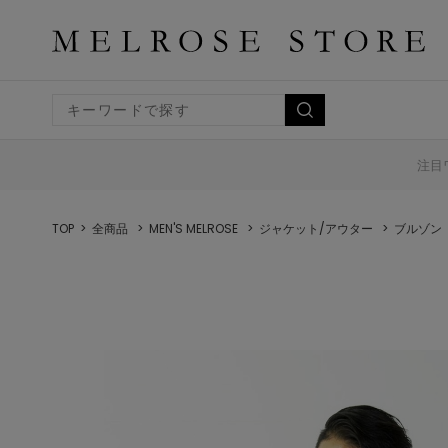
注目
TOP
全商品
MEN'S MELROSE
ジャケット/アウター
ブルゾン