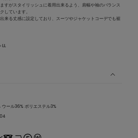
ますがスタイリッシュに着用出来るよう、肩幅や袖のバランス
クしています。
出来る丈感に設定しており、スーツやジャケットコーデでも裾
LL
% ウール36% ポリエステル3%
004