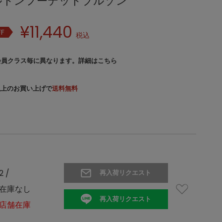
ルトンフーデッドブルゾン
¥
11,440
FF
税込
会員クラス毎に異なります。
詳細はこちら
）以上のお買い上げで
送料無料
2 /
再入荷リクエスト
在庫なし
再入荷リクエスト
店舗在庫