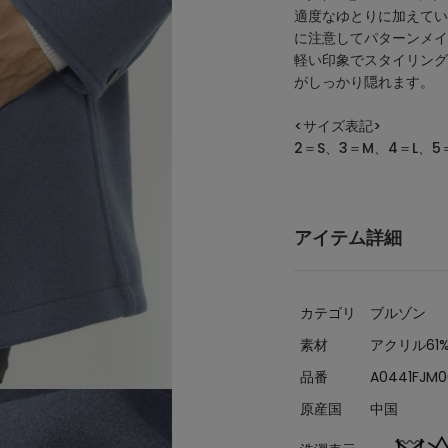
適度なゆとりに加えてい
に注意してパターンメイ
軽い印象でスタイリング
がしっかり隠れます。
<サイズ表記>
2＝S、3＝M、4＝L、5＝
アイテム詳細
カテゴリ
ブルゾン
素材
アクリル61
品番
A0441FJM
原産国
中国