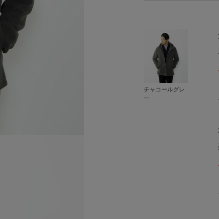
チャコールグレ
ー