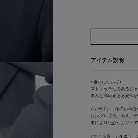
アイテム説明
<素材について>
ストレッチ性のあるジャ
厚みと高級感ある光沢が
<デザイン・仕様の特徴
シンプルで使いやすいデ
事により絶妙なカジュア
<サイズ感・シルエット