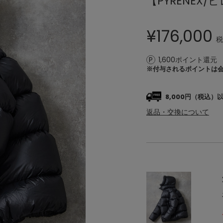
【PYRENEX/
¥
176,000
税
1,600ポイント還元
※付与されるポイントは
8,000円（税込
返品・交換について