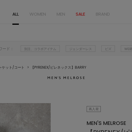
ALL
WOMEN
MEN
SALE
BRAND
ワード：
別注、コラボアイテム
ジェンダーレス
ビズ
WE
ャケット/コート
【PYRENEX/ピレネックス】BARRY
再入荷
MEN'S MELROSE