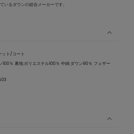
ているダウンの総合メーカーです。
ケット/コート
ン100％ 裏地:ポリエステル100％ 中綿:ダウン90％ フェザー
403