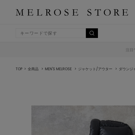
注目
TOP
全商品
MEN'S MELROSE
ジャケット/アウター
ダウンジ