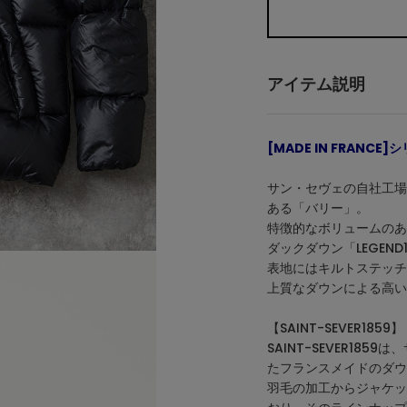
アイテム説明
[MADE IN FRAN
サン・セヴェの自社工場で
ある「バリー」。
特徴的なボリュームのあ
ダックダウン「LEGEN
表地にはキルトステッチ
上質なダウンによる高い
【SAINT-SEVER1859】
SAINT-SEVER1
たフランスメイドのダウ
羽毛の加工からジャケッ