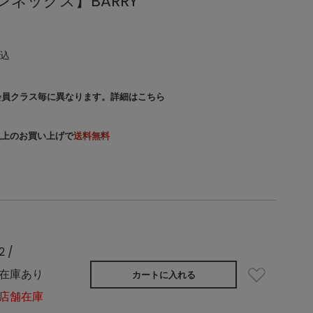
ピレネックス】BARRY
込
会員クラス毎に異なります。
詳細はこちら
）以上のお買い上げで
送料無料
2 /
在庫あり
カートに入れる
店舗在庫