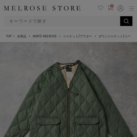
0
TOP
全商品
MEN'S MELROSE
ジャケット/アウター
ダウンジャケット/コート