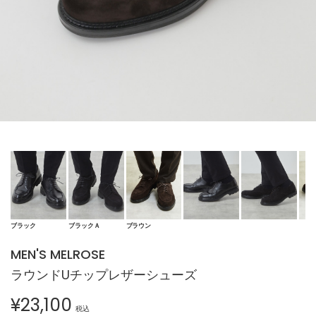
ブラック
ブラックＡ
ブラウン
MEN'S MELROSE
ラウンドUチップレザーシューズ
¥
23,100
税込