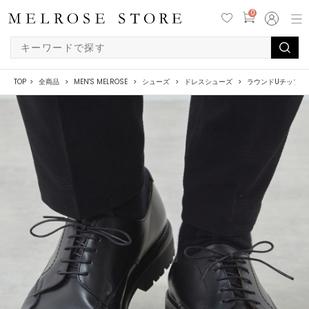
0
TOP
全商品
MEN'S MELROSE
シューズ
ドレスシューズ
ラウンドUチップレ