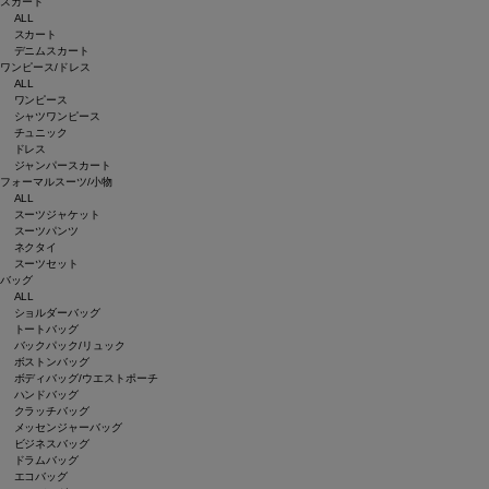
スカート
ALL
スカート
デニムスカート
ワンピース/ドレス
ALL
ワンピース
シャツワンピース
チュニック
ドレス
ジャンパースカート
フォーマルスーツ/小物
ALL
スーツジャケット
スーツパンツ
ネクタイ
スーツセット
バッグ
ALL
ショルダーバッグ
トートバッグ
バックパック/リュック
ボストンバッグ
ボディバッグ/ウエストポーチ
ハンドバッグ
クラッチバッグ
メッセンジャーバッグ
ビジネスバッグ
ドラムバッグ
エコバッグ