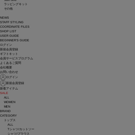
ラッピングキット
その他
NEWS
STAFF STYLING
COORDINATE FILES
SHOP LIST
USER GUIDE
BEGINNER’S GUIDE
ログイン
新規会員登録
ギフトキット
会員サービスプログラム
よくあるご質問
会社概要
お問い合わせ
ログイン
新規会員登録
新着アイテム
SALE
ALL
WOMEN
MEN
BRAND
CATEGORY
トップス
ALL
Tシャツ/カットソー
シャツ/ブラウス