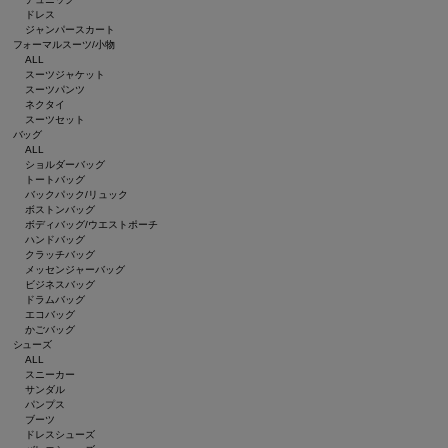
ドレス
ジャンパースカート
フォーマルスーツ/小物
ALL
スーツジャケット
スーツパンツ
ネクタイ
スーツセット
バッグ
ALL
ショルダーバッグ
トートバッグ
バックパック/リュック
ボストンバッグ
ボディバッグ/ウエストポーチ
ハンドバッグ
クラッチバッグ
メッセンジャーバッグ
ビジネスバッグ
ドラムバッグ
エコバッグ
かごバッグ
シューズ
ALL
スニーカー
サンダル
パンプス
ブーツ
ドレスシューズ