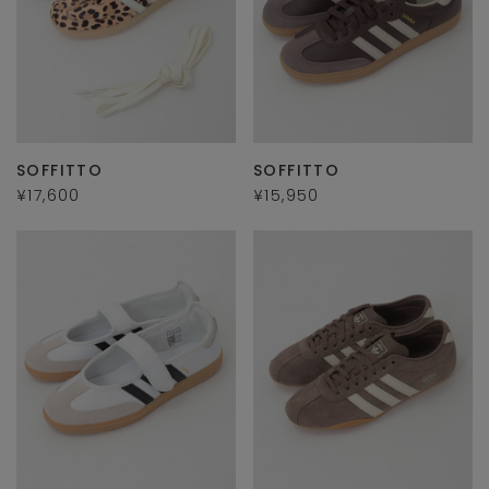
SOFFITTO
SOFFITTO
¥17,600
¥15,950