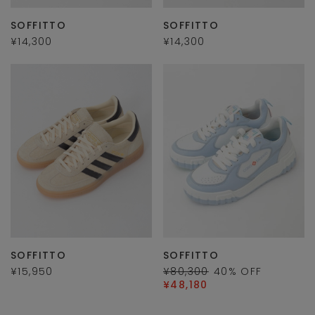
SOFFITTO
SOFFITTO
¥14,300
¥14,300
SOFFITTO
SOFFITTO
¥15,950
¥80,300
40
% OFF
¥48,180