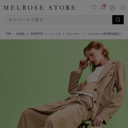
0
TOP
全商品
SOFFITTO
シューズ
スニーカー
《メルローズ50周年限定》 MELROSE