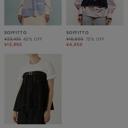
SOFFITTO
SOFFITTO
¥23,100
40
% OFF
¥16,500
70
% OFF
¥13,860
¥4,950