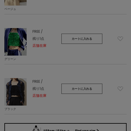
ベージュ
FREE /
残り1点
カートに入れる
店舗在庫
グリーン
FREE /
残り1点
カートに入れる
店舗在庫
ブラック
158cm / 51kg
Find your size