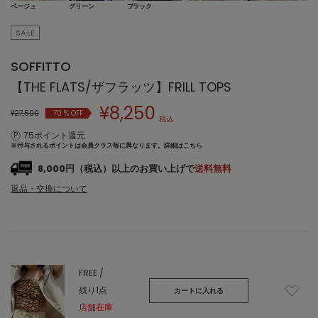
ベージュ
グリーン
ブラック
SALE
SOFFITTO
【THE FLATS/ザフラッツ】FRILL TOPS
¥
8,250
¥27,500
70
% OFF
税込
75ポイント還元
※付与されるポイントは会員クラス毎に異なります。
詳細はこちら
8,000円（税込）以上のお買い上げで
送料無料
返品・交換について
FREE /
残り1点
カートに入れる
店舗在庫