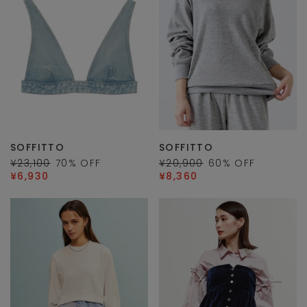
SOFFITTO
SOFFITTO
¥23,100
70
% OFF
¥20,900
60
% OFF
¥6,930
¥8,360