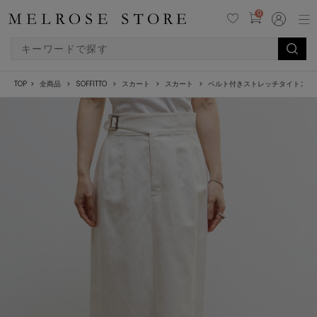
0
TOP
全商品
SOFFITTO
スカート
スカート
ベルト付きストレッチタイトスカ