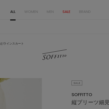
ALL
WOMEN
MEN
SALE
BRAND
えIラインスカート
SALE
SOFFITTO
縦プリーツ細見