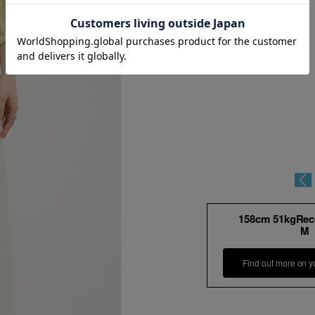
158cm 51kgRe
M
Find out more on y