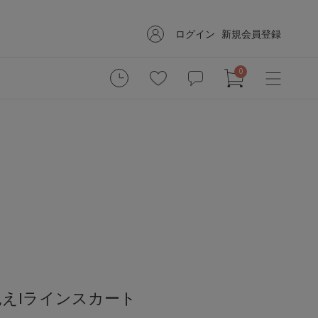
ログイン
新規会員登録
0
えIラインスカート