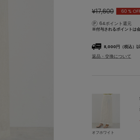
¥17,600
60
% OF
64ポイント還元
※付与されるポイントは
8,000円（税込
返品・交換について
オフホワイト