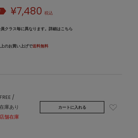
¥
7,480
F
税込
会員クラス毎に異なります。
詳細はこちら
）以上のお買い上げで
送料無料
FREE /
在庫あり
カートに入れる
店舗在庫