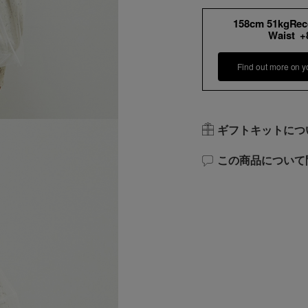
158cm 51kgRe
Waist 
Find out more on y
ギフトキットにつ
この商品について