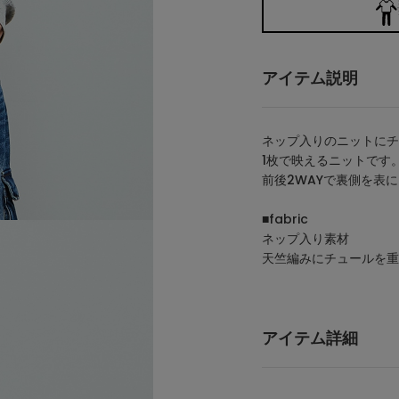
アイテム説明
ネップ入りのニットにチ
1枚で映えるニットです
前後2WAYで裏側を表
■fabric
ネップ入り素材
天竺編みにチュールを重
アイテム詳細