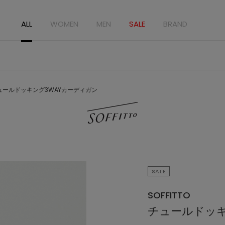
ALL
WOMEN
MEN
SALE
BRAND
ュールドッキング3WAYカーディガン
SALE
SOFFITTO
チュールドッキ