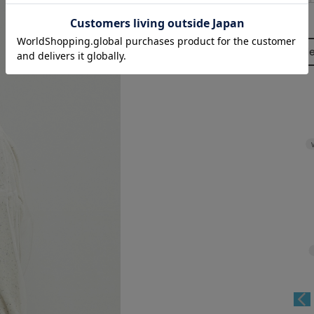
Size Guid