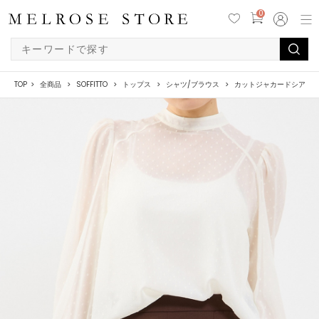
0
TOP
全商品
SOFFITTO
トップス
シャツ/ブラウス
カットジャカードシアー