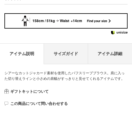
158cm / 51kg
Waist +14cm
Find your size
アイテム説明
サイズガイド
アイテム詳細
シアーなカットジャカード素材を使用したパフスリーブブラウス。肩に入っ
た切り替えラインと小さめの肩幅がすっきりと見せてくれるアイテムです。
ギフトキットについて
この商品について問い合わせする