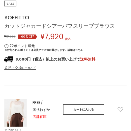
SALE
SOFFITTO
カットジャカードシアーパフスリーブブラウス
¥
7,920
¥19,800
60
% OFF
税込
72ポイント還元
※付与されるポイントは会員クラス毎に異なります。
詳細はこちら
8,000円（税込）以上のお買い上げで
送料無料
返品・交換について
FREE /
残りわずか
カートに入れる
店舗在庫
オフホワイト